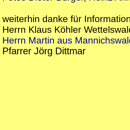
weiterhin danke für Informatio
Herrn Klaus Köhler Wettelswa
Herrn Martin aus Mannichswa
Pfarrer Jörg Dittmar